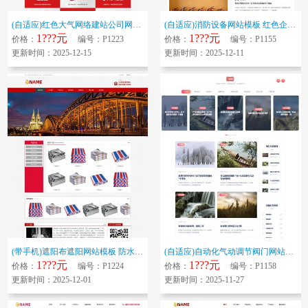
(自适应)红色大气网络建站公司网站模板 IT网络工作室网站源码下载
(自适应)消防设备网站模板 红色企业产品网站源码下载
1???元
1???元
价格：
编号：P1223
价格：
编号：P1155
更新时间：2025-12-15
更新时间：2025-12-11
(带手机)遮阳布遮阳网站模板 防水防晒布网站源码下载
(自适应)自动化气动调节阀门网站模板 机器零件五金配件网站源码下载
1???元
1???元
价格：
编号：P1224
价格：
编号：P1158
更新时间：2025-12-01
更新时间：2025-11-27