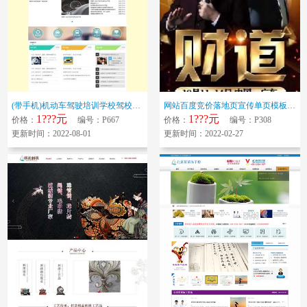
(带手机)机动车驾驶培训学校驾校类网站模板 驾校学车培训机构网站源码下载
网站百度竞价落地页宣传单页模板 订单订购系统对接邮件通知手机版源码下载
1???元
1???元
价格：
编号：P667
价格：
编号：P308
更新时间：2022-08-01
更新时间：2022-02-27