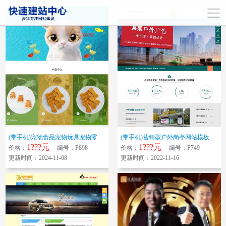
(带手机)宠物食品宠物玩具宠物零食宠物用品宠物美容宠物寄养企业网站模板 ...
(带手机)营销型户外岗亭网站模板 青色户外广告牌网站源码下载
1???元
1???元
价格：
编号：P898
价格：
编号：P749
更新时间：2024-11-08
更新时间：2022-11-16