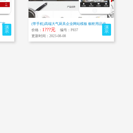
(带手机)污泥脱水机卧螺离心机卧螺离心机厂家企业网站模板 固液分离设备离...
(带手机)高端大气厨具企业网站模板 橱柜用品设计网站源码下载
演
演
1???元
价格：
编号：P837
示
示
更新时间：2023-08-08