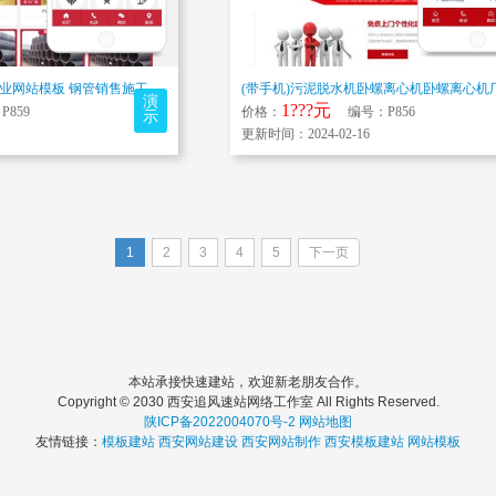
(带手机)钢管结构件企业网站模板 钢管销售施工设备建材机械设备网站源码
演
1???元
859
价格：
编号：P856
示
更新时间：2024-02-16
1
2
3
4
5
下一页
本站承接快速建站，欢迎新老朋友合作。
Copyright © 2030 西安追风速站网络工作室 All Rights Reserved.
陕ICP备2022004070号-2
网站地图
友情链接：
模板建站
西安网站建设
西安网站制作
西安模板建站
网站模板