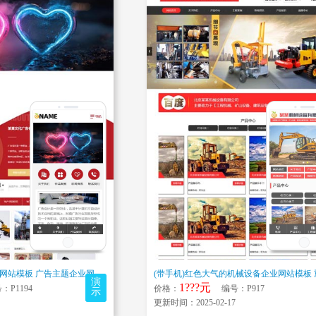
(带手机)广告平面设计网站模板 广告主题企业网站源码下载
演
1???元
P1194
价格：
编号：P917
示
更新时间：2025-02-17