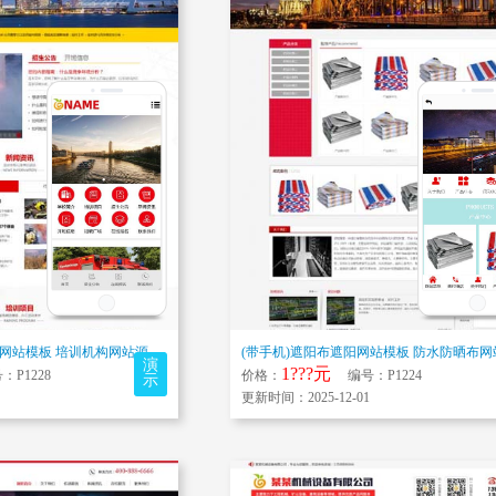
(带手机)消防培训学校网站模板 培训机构网站源码下载
演
1???元
P1228
价格：
编号：P1224
示
更新时间：2025-12-01