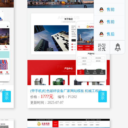
售前
售前
售后
(带手机)遮阳布遮阳网站模板 防水防晒布网站源码下载
(带手机)红色破碎设备厂家网站模板 机械工程设备网站源码下载
演
演
1???元
价格：
编号：P1202
示
示
更新时间：2025-07-07