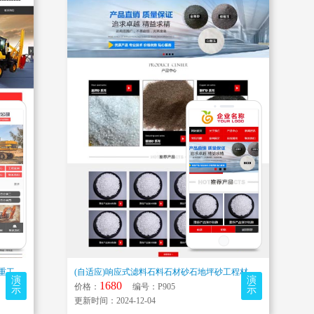
(带手机)红色大气的机械设备企业网站模板 重工工业设备网站源码下载
(自适应)响应式滤料石料石材砂石地坪砂工程材料建筑材料通用展示网站模板
演
演
1680
价格：
编号：P905
示
示
更新时间：2024-12-04