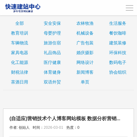
全部
安全安保
农林牧渔
生活服务
教育培训
母婴护理
机械设备
餐饮咖啡
车辆物流
旅游住宿
广告包装
建筑装修
家具电器
礼品饰品
婚庆摄影
环保科技
化工能源
医疗健康
网络设计
数码电子
财税法律
体育健身
新闻博客
协会组织
茶酒日用
双语外贸
单页
(自适应)营销技术个人博客网站模板 数据分析营销...
作者: 创始人
时间：
2026-03-01
热度：
0