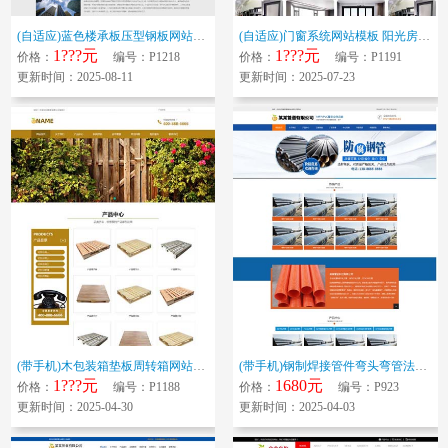
(自适应)蓝色楼承板压型钢板网站模板 建筑工程材料网站源码下载
(自适应)门窗系统网站模板 阳光房铝合金门窗企业网站源码下载
1???元
1???元
价格：
编号：P1218
价格：
编号：P1191
更新时间：2025-08-11
更新时间：2025-07-23
(带手机)木包装箱垫板周转箱网站模板 木材塑料托盘企业网站源码下载
(带手机)钢制焊接管件弯头弯管法兰三通燃气管道接头碳钢管件生产厂家管道科...
1???元
1680元
价格：
编号：P1188
价格：
编号：P923
更新时间：2025-04-30
更新时间：2025-04-03