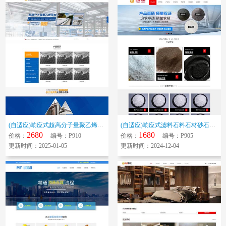
(自适应)响应式超高分子量聚乙烯管业给水工程管道工程排水水管管业公司网站...
(自适应)响应式滤料石料石材砂石地坪砂工程材料建筑材料通用展示网站模板
2680
1680
价格：
编号：P910
价格：
编号：P905
更新时间：2025-01-05
更新时间：2024-12-04