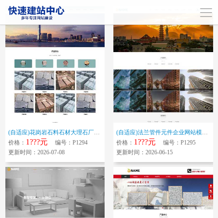
(自适应)花岗岩石料石材大理石厂家企业网站模板 石板建材供应商标准网站源...
(自适应)法兰管件元件企业网站模板 管件弯头三通异径管网站源码下载
1???元
1???元
价格：
编号：P1294
价格：
编号：P1295
更新时间：2026-07-08
更新时间：2026-06-15