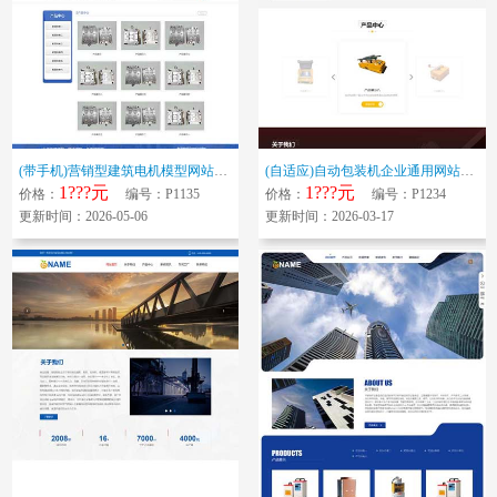
(带手机)营销型建筑电机模型网站模板 马达机械装置机备网站源码下载
(自适应)自动包装机企业通用网站模板 机械设备网站源码下载带三级分类
1???元
1???元
价格：
编号：P1135
价格：
编号：P1234
更新时间：2026-05-06
更新时间：2026-03-17