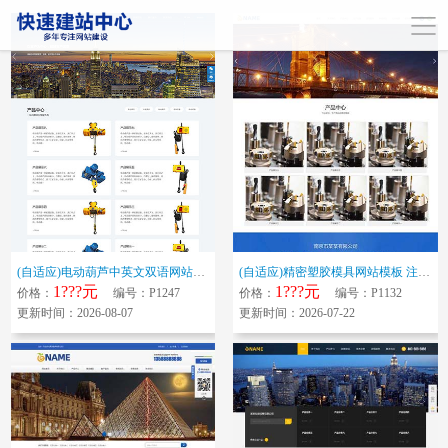
(自适应)电动葫芦中英文双语网站模板 起重设备网站源码下载
(自适应)精密塑胶模具网站模板 注塑工艺加工网站源码下载
1???元
1???元
价格：
编号：P1247
价格：
编号：P1132
更新时间：2026-08-07
更新时间：2026-07-22