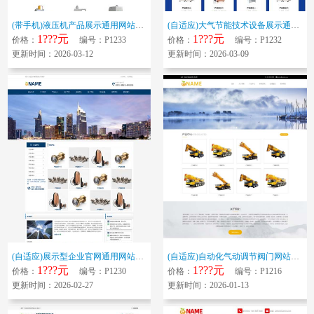
(带手机)液压机产品展示通用网站模板 蓝色液压设备企业网站源码下载
(自适应)大气节能技术设备展示通用网站模板 蓝色节能装置保温材料企业网站...
1???元
1???元
价格：
编号：P1233
价格：
编号：P1232
更新时间：2026-03-12
更新时间：2026-03-09
(自适应)展示型企业官网通用网站模板 五金零件螺丝螺母网站源码下载
(自适应)自动化气动调节阀门网站模板 机器零件五金配件网站源码下载
1???元
1???元
价格：
编号：P1230
价格：
编号：P1216
更新时间：2026-02-27
更新时间：2026-01-13