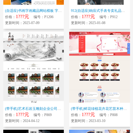
(自适应)书画字画藏品网站模板 字画装裱艺术品网站源码下载
912(自适应)响应式手表专卖礼品定制奢侈品专卖奢侈腕表纪念表定制礼品公...
1???元
1???元
价格：
编号：P1206
价格：
编号：P912
更新时间：2025-07-09
更新时间：2025-01-08
(带手机)艺术石岩玉雕刻企业公司网站模板 古典水墨风格石雕岩画类网站源码...
(带手机)鲜花绿植花卉花艺苗木种植网站模板 插花鲜花店鲜花配送盆栽产品展...
1???元
1???元
价格：
编号：P869
价格：
编号：P808
更新时间：2024-04-12
更新时间：2023-03-10