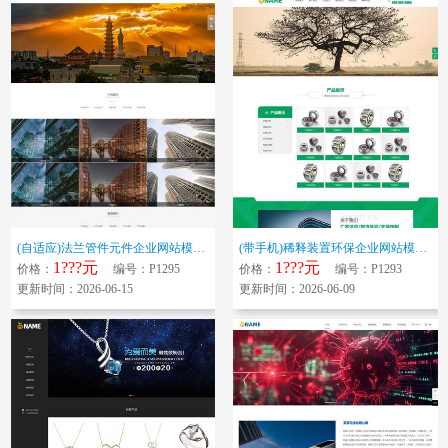
(自适应)法兰管件元件企业网站模板 管件弯头三通异径管网站源码下载
(带手机)稀释装置环保企业网站模板 环保设备空气净化器企业网站源码下...
1???元
1???元
价格：
编号：P1295
价格：
编号：P1293
更新时间：2026-06-15
更新时间：2026-06-09