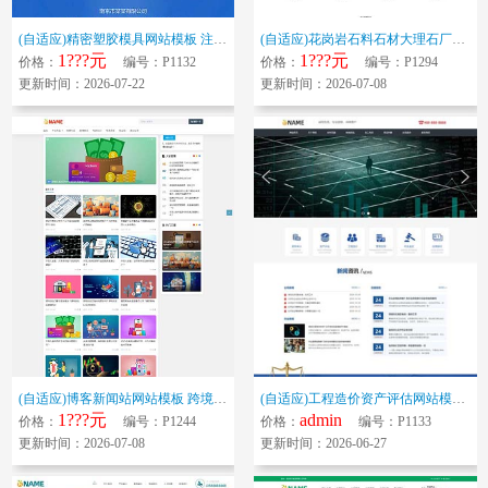
(自适应)精密塑胶模具网站模板 注塑工艺加工网站源码下载
(自适应)花岗岩石料石材大理石厂家企业网站模板 石板建材供应商标准网站源...
1???元
1???元
价格：
编号：P1132
价格：
编号：P1294
更新时间：2026-07-22
更新时间：2026-07-08
(自适应)博客新闻站网站模板 跨境电商博客网站源码下载
(自适应)工程造价资产评估网站模板 企业管理劳务外包网站源码下载
1???元
admin
价格：
编号：P1244
价格：
编号：P1133
更新时间：2026-07-08
更新时间：2026-06-27